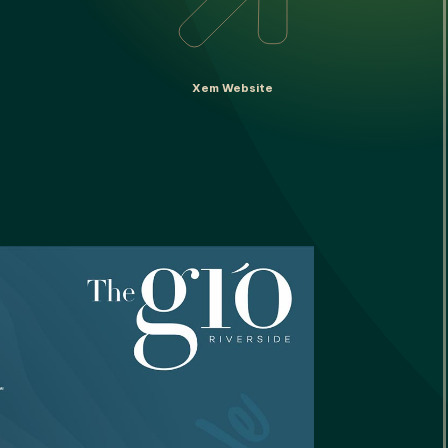
Converging
onverging
Xem Website