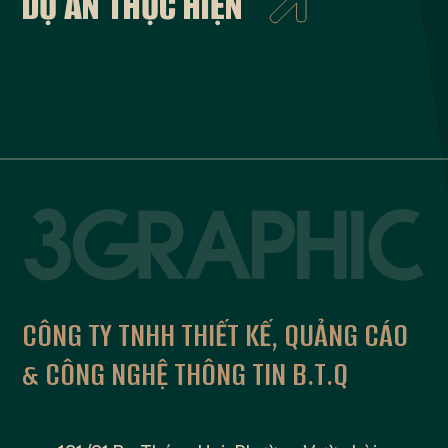
DỰ ÁN THỰC HIỆN
CÔNG TY TNHH THIẾT KẾ, QUẢNG CÁO
&
CÔNG NGHỆ THÔNG TIN B.T.Q