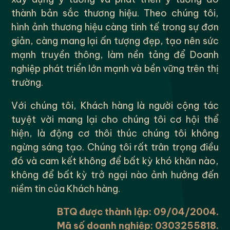
thành bản sắc thương hiệu. Theo chúng tôi,
hình ảnh thương hiệu càng tinh tế trong sự đơn
giản, càng mang lại ấn tượng đẹp, tạo nên sức
mạnh truyền thông, làm nền tảng để Doanh
nghiệp phát triển lớn mạnh và bền vững trên thị
trường.
Với chúng tôi, Khách hàng là người cộng tác
tuyệt vời mang lại cho chúng tôi cơ hội thể
hiện, là động cơ thôi thúc chúng tôi không
ngừng sáng tạo. Chúng tôi rất trân trọng điều
đó và cam kết không để bất kỳ khó khăn nào,
không để bất kỳ trở ngại nào ảnh hưởng đến
niềm tin của Khách hàng.
BTQ được thành lập: 09/04/2004.
Mã số doanh nghiệp: 0303255818.