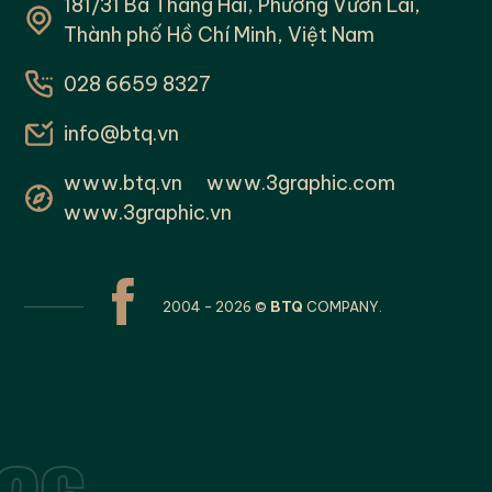
181/31 Ba Tháng Hai, Phường Vườn Lài,
Thành phố Hồ Chí Minh, Việt Nam
028 6659 8327
info@btq.vn
www.btq.vn
www.3graphic.com
www.3graphic.vn
2004 - 2026 ©
BTQ
COMPANY.