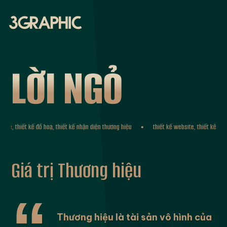
L
Ờ
I
N
G
Ỏ
 thiết kế đồ hoạ, thiết kế nhận diện thương hiệu
thiết kế website, thiết kế đồ hoạ, 
Giá trị Thương hiệu
Thương hiệu là tài sản vô hình của