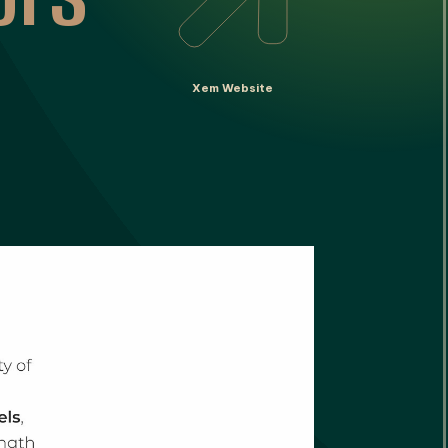
Converging
onverging
Xem Website