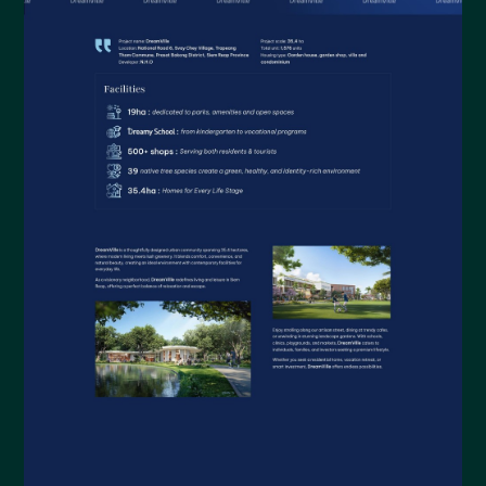
Tay Bac Converging
Website Tay Bac Converging