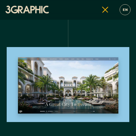
EN
t kế đồ hoạ, thiết kế nhận diện thương hiệu
thiết kế website, thiết kế đồ hoạ, thiết