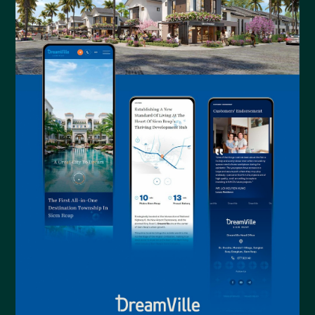
Website An Huy Group
Kember Kreative Interiors
Website Kember Kreative Interiors