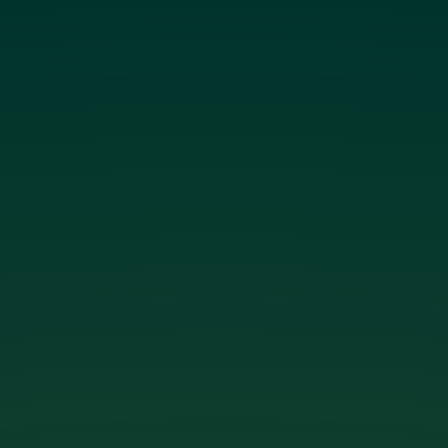
Crocus Media
Website Crocus Media