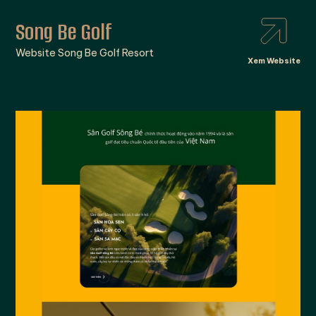
Song Be Golf
Website Song Be Golf Resort
Xem Website
An Cường
An Cuong - Wood Working Materials