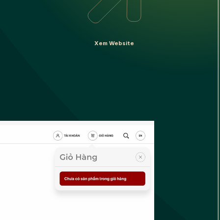
Converging
onverging
Xem Website